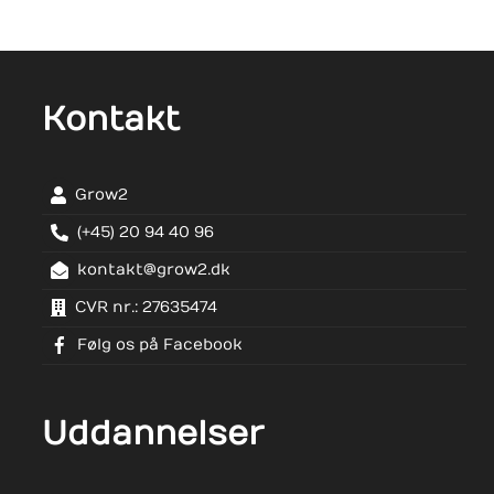
Kontakt
Grow2
(+45) 20 94 40 96
kontakt@grow2.dk
CVR nr.: 27635474
Følg os på Facebook
Uddannelser