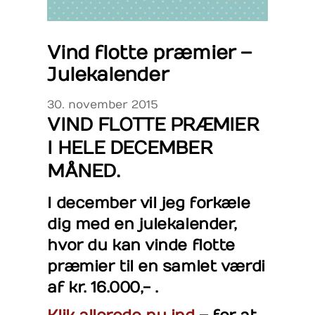
Vind flotte præmier –
Julekalender
30
.
november
2015
VIND FLOTTE PRÆMIER
I HELE DECEMBER
MÅNED.
I december vil jeg forkæle
dig med en julekalender,
hvor du kan vinde flotte
præmier til en samlet værdi
af kr. 16.000,- .