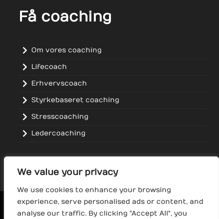
Få coaching
Om vores coaching
Lifecoach
Erhvervscoach
Styrkebaseret coaching
Stresscoaching
Ledercoaching
We value your privacy
We use cookies to enhance your browsing
experience, serve personalised ads or content, and
COACH UDDANNELSER
ICF CERTIFICERET COACH
analyse our traffic. By clicking "Accept All", you