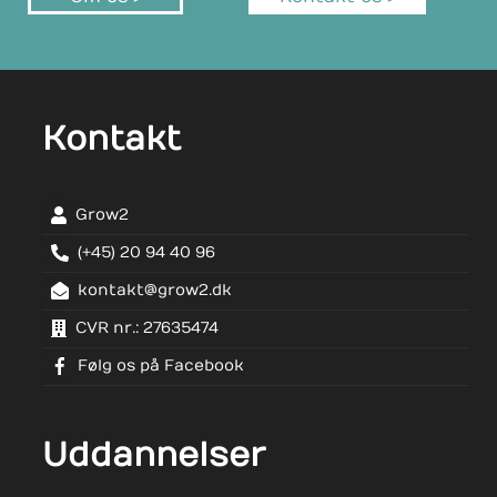
Kontakt
Grow2
(+45) 20 94 40 96
kontakt@grow2.dk
CVR nr.: 27635474
Følg os på Facebook
Uddannelser