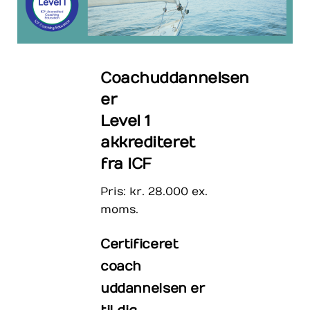
Coachuddannelsen
er
Level 1
akkrediteret
fra ICF
Pris: kr. 28.000 ex.
moms.
Certificeret
coach
uddannelsen er