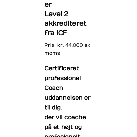
er
Level 2
akkrediteret
fra ICF
Pris: kr. 44.000 ex
moms
Certificeret
professionel
Coach
uddannelsen er
til dig,
der vil coache
på et højt og
profesionelt