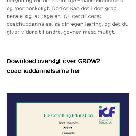
betydning for din bundlinje – både økonomisk
og menneskeligt. Derfor kan det i den grad
betale sig, at tage en ICF certificeret
coachuddannelse, så din egen læring, og det du
giver videre til andre, gavner mest muligt.
Download oversigt over GROW2
coachuddannelserne her