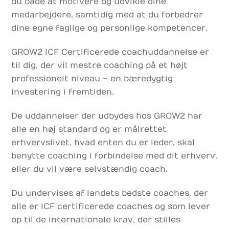
du både at motivere og udvikle dine
medarbejdere, samtidig med at du forbedrer
dine egne faglige og personlige kompetencer.
GROW2 ICF Certificerede coachuddannelse er
til dig, der vil mestre coaching på et højt
professionelt niveau – en bæredygtig
investering i fremtiden.
De uddannelser der udbydes hos GROW2 har
alle en høj standard og er målrettet
erhvervslivet, hvad enten du er leder, skal
benytte coaching i forbindelse med dit erhverv,
eller du vil være selvstændig coach.
Du undervises af landets bedste coaches, der
alle er ICF certificerede coaches og som lever
op til de internationale krav, der stilles