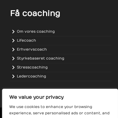
Få coaching
Om vores coaching
Lifecoach
Erhvervscoach
Styrkebaseret coaching
Stresscoaching
Ledercoaching
We value your privacy
We use cookies to enhance your browsing
experience, serve personalised ads or content, and
COACH UDDANNELSER
ICF CERTIFICERET COACH