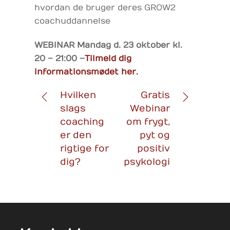
hvordan de bruger deres GROW2
coachuddannelse
WEBINAR Mandag d. 23 oktober kl.
20 – 21:00 –
Tilmeld dig
informationsmødet her.
Hvilken
Gratis
slags
Webinar
coaching
om frygt,
er den
pyt og
rigtige for
positiv
dig?
psykologi