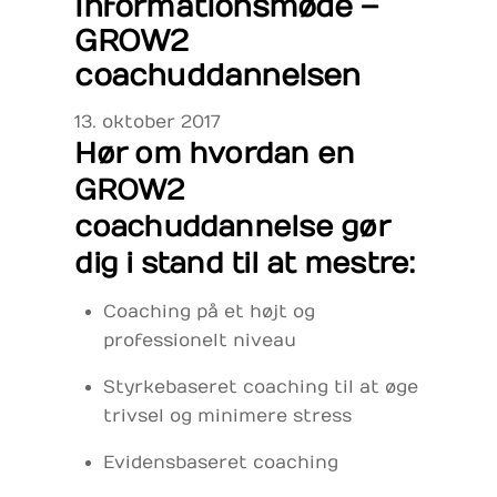
informationsmøde –
GROW2
coachuddannelsen
13
.
oktober
2017
Hør om hvordan en
GROW2
coachuddannelse gør
dig i stand til at mestre:
Coaching på et højt og
professionelt niveau
Styrkebaseret coaching til at øge
trivsel og minimere stress
Evidensbaseret coaching