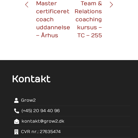
Master
Team &
certificeret
Relations
coach
coaching
uddannelse
kursus –
– Århus
TC – 255
Kontakt
Grow2
(+45) 20 94 40 96
kontakt@grow2.dk
CVR nr.: 27635474